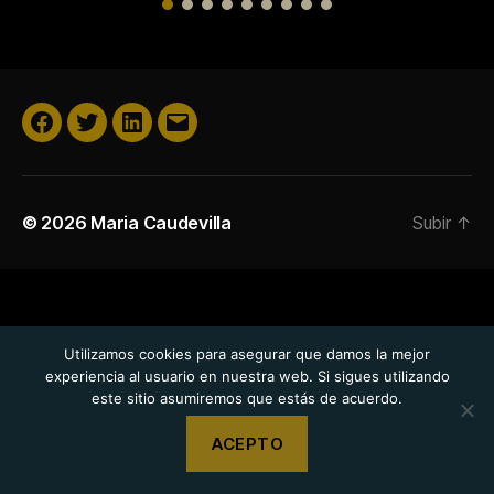
Facebook
Twitter
Linkedin
Correo
electrónico
© 2026
Maria Caudevilla
Subir
↑
Utilizamos cookies para asegurar que damos la mejor
experiencia al usuario en nuestra web. Si sigues utilizando
este sitio asumiremos que estás de acuerdo.
ACEPTO