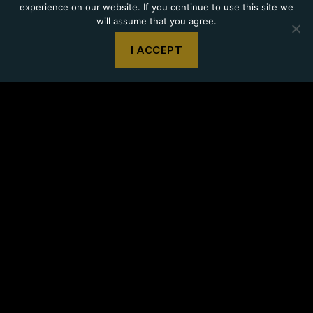
experience on our website. If you continue to use this site we
will assume that you agree.
I ACCEPT