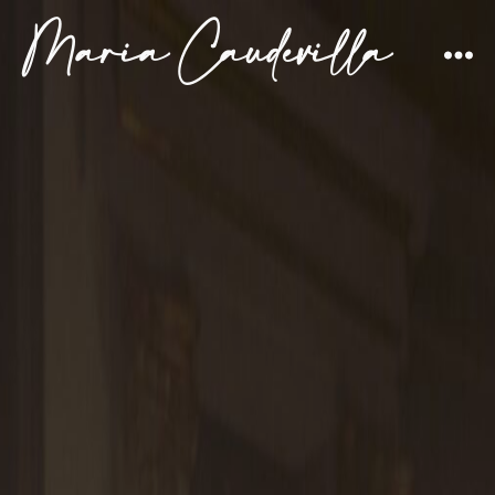
Maria Caudevilla